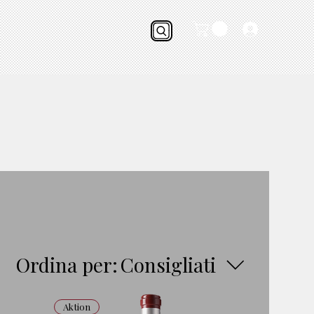
Ordina per:
Consigliati
Aktion