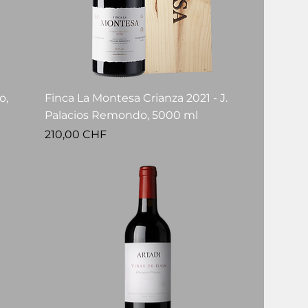
o,
Finca La Montesa Crianza 2021 - J.
Palacios Remondo, 5000 ml
Prezzo
210,00 CHF