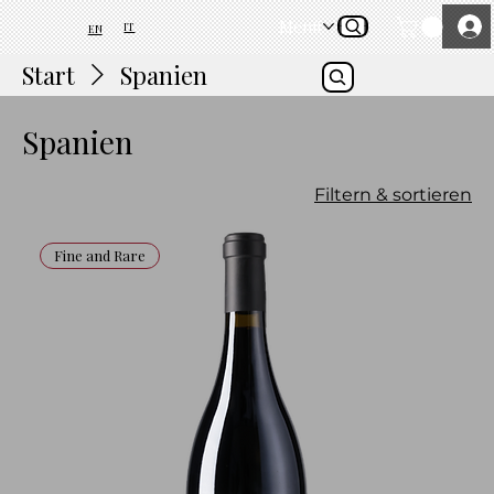
Menü
IT
EN
Start
Spanien
Spanien
Filtern & sortieren
Fine and Rare