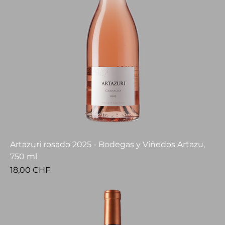
Artazuri rosado 2025 - Bodegas y Viñedos Artazu,
750 ml
Preis
18,00 CHF