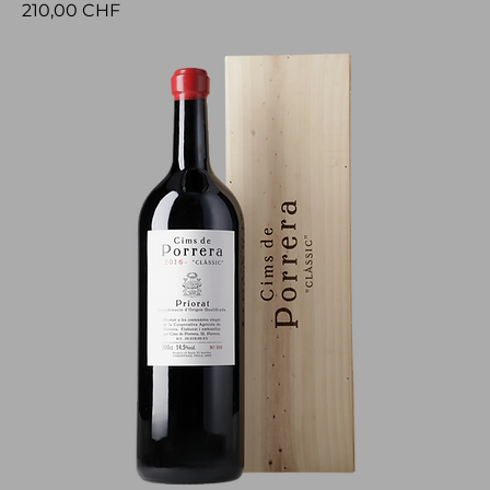
Preis
210,00 CHF