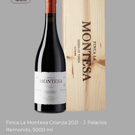
Finca La Montesa Crianza 2021 - J. Palacios
Remondo, 5000 ml