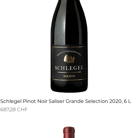
Schlegel Pinot Noir Saliser Grande Selection 2020, 6 L
Preis
687,28 CHF