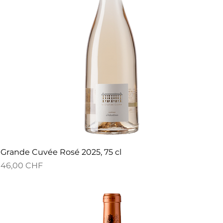
Grande Cuvée Rosé 2025, 75 cl
Preis
46,00 CHF