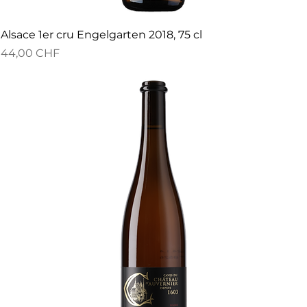
Alsace 1er cru Engelgarten 2018, 75 cl
Preis
44,00 CHF