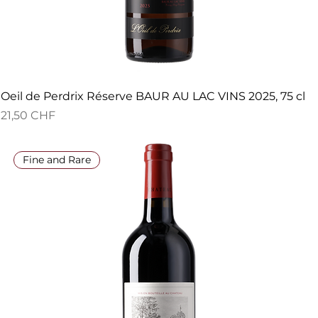
Oeil de Perdrix Réserve BAUR AU LAC VINS 2025, 75 cl
Preis
21,50 CHF
Fine and Rare