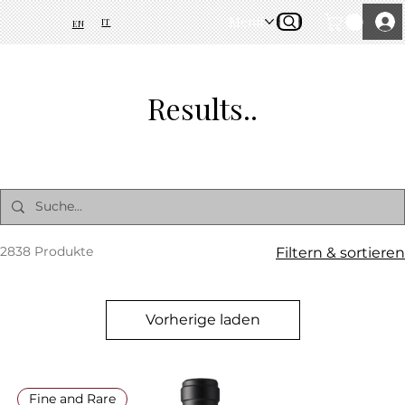
Menü
IT
EN
Results..
2838 Produkte
Filtern & sortieren
Vorherige laden
Fine and Rare