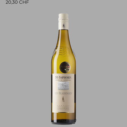
Preis
20,30 CHF