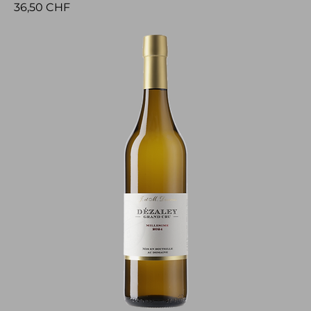
Preis
36,50 CHF