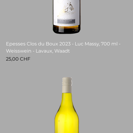
Epesses Clos du Boux 2023 - Luc Massy, 700 ml -
Weisswein - Lavaux, Waadt
Preis
25,00 CHF