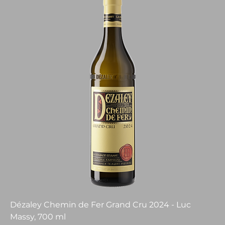
Dézaley Chemin de Fer Grand Cru 2024 - Luc
Massy, 700 ml