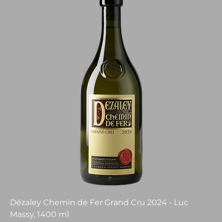
Dézaley Chemin de Fer Grand Cru 2024 - Luc
Massy, 1400 ml