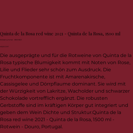
Quinta de la Rosa red wine 2021 - Quinta de la Rosa, 1500 ml
Artikelnummer:
Artikelnummer:
39001821
39001821
Preis
49,00 CHF
Die ausgeprägte und für die Rotweine von Quinta de la
Rosa typische Blumigkeit kommt mit Noten von Rose,
Lilie und Flieder sehr schön zum Ausdruck. Die
Fruchtkomponente ist mit Amarenakirsche,
Cassisgelee und Dörrpflaume dominant. Sie wird mit
der Würzigkeit von Lakritze, Wacholder und schwarzer
Schokolade vortrefflich ergänzt. Die robusten
Gerbstoffe sind im kräftigen Körper gut integriert und
geben dem Wein Dichte und Struktur.Quinta de la
Rosa red wine 2021 - Quinta de la Rosa, 1500 ml -
Rotwein - Douro, Portugal.