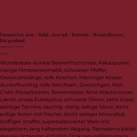
Pannoterra 2019 - Salzl, 1500 ml - Rotwein - Neusiedlersee,
Burgenland
Artikelnummer:
Artikelnummer:
40047819
40047819
Preis
75,00 CHF
Wunderbare dunkle Beerenfruchtnase, Kakaopulver,
röstige Himbeeraromatik, schwarzer Pfeffer,
Gewürzanklänge, reife Kirschen. Mächtiger Körper,
dunkelfruchtig, reife Weichseln, Zwetschgen, Mon
Chéri, Preiselbeeren, Beerenröster, feine Kräuterwürze,
Lakritz, etwas Eukalyptus, schwarze Oliven, zarte Süsse,
samtige Tannine, rauchig- röstig, saftige Säure, leicht
erdige Noten mit frischer, leicht salziger Mineralität,
stoffiger, straffer, superbalancierter Wein mit
elegantem, lang haftendem Abgang. Pannoterra bietet
riesiges Potenzial und 100% Trinkgenuss!Pannoterra