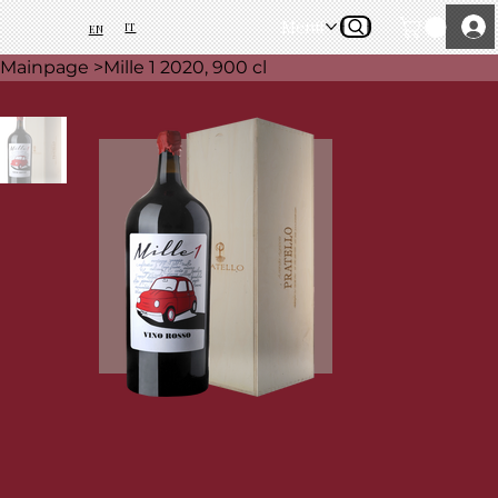
Menü
IT
EN
Mainpage
>
Mille 1 2020, 900 cl