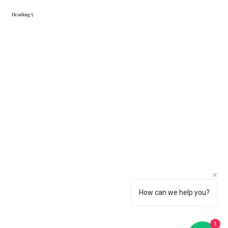
Heading 5
How can we help you?
1