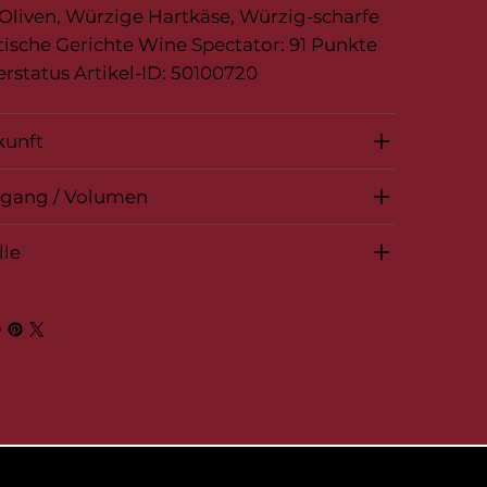
Oliven, Würzige Hartkäse, Würzig-scharfe
tische Gerichte Wine Spectator: 91 Punkte
rstatus Artikel-ID: 50100720
kunft
rgang / Volumen
lle