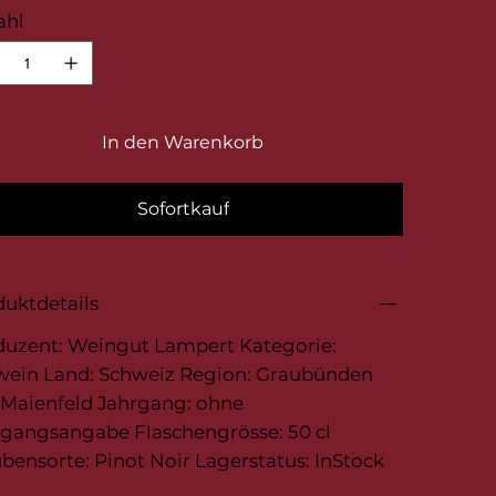
ahl
In den Warenkorb
Sofortkauf
uktdetails
duzent: Weingut Lampert Kategorie:
wein Land: Schweiz Region: Graubünden
 Maienfeld Jahrgang: ohne
rgangsangabe Flaschengrösse: 50 cl
bensorte: Pinot Noir Lagerstatus: InStock