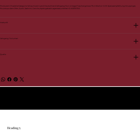
Produzent: Chazánte Kategorie: Schaumwein Land: Deutschland Jahrgang: Non vintage Flaschengrösse: 75 cl Alkohol: 0.0% Speiseempfehlung: Knuspriges
Poulet aus dem Ofen, Sushi, Sashimi, Ceviche, Apérogebäck Lagerstatus Artikel-ID: 83370700
Herkunft
Jahrgang / Volumen
Quelle
© 2026 by BelVino AG
Heading 5