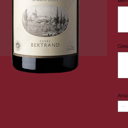
Bem
Bis
zu
100
Zeichen
Ges
Bis
zu
100
Zeichen
Anz