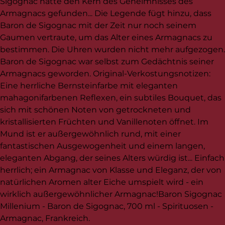
Sigognac hatte den Kern des Geheimnisses des
Armagnacs gefunden... Die Legende fügt hinzu, dass
Baron de Sigognac mit der Zeit nur noch seinem
Gaumen vertraute, um das Alter eines Armagnacs zu
bestimmen. Die Uhren wurden nicht mehr aufgezogen.
Baron de Sigognac war selbst zum Gedächtnis seiner
Armagnacs geworden. Original-Verkostungsnotizen:
Eine herrliche Bernsteinfarbe mit eleganten
mahagonifarbenen Reflexen, ein subtiles Bouquet, das
sich mit schönen Noten von getrockneten und
kristallisierten Früchten und Vanillenoten öffnet. Im
Mund ist er außergewöhnlich rund, mit einer
fantastischen Ausgewogenheit und einem langen,
eleganten Abgang, der seines Alters würdig ist... Einfach
herrlich; ein Armagnac von Klasse und Eleganz, der von
natürlichen Aromen alter Eiche umspielt wird - ein
wirklich außergewöhnlicher Armagnac!Baron Sigognac
Millenium - Baron de Sigognac, 700 ml - Spirituosen -
Armagnac, Frankreich.