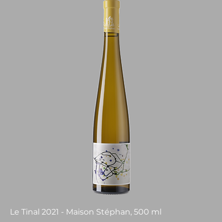
Le Tinal 2021 - Maison Stéphan, 500 ml