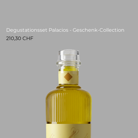
Degustationsset Palacios - Geschenk-Collection
Prezzo
210,30 CHF