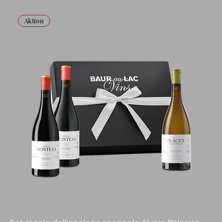
Aktion