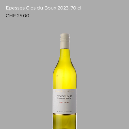
Epesses Clos du Boux 2023, 70 cl
Price
CHF 25.00