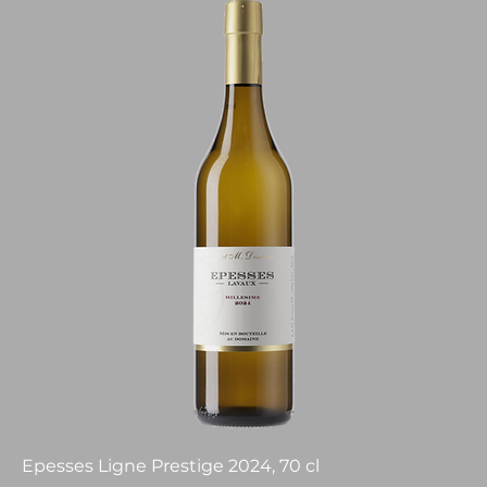
Epesses Ligne Prestige 2024, 70 cl