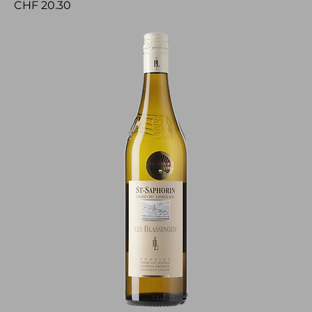
Price
CHF 20.30