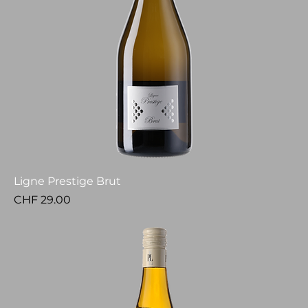
Ligne Prestige Brut
Price
CHF 29.00