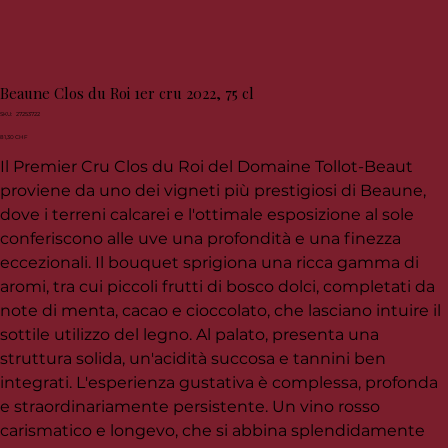
Beaune Clos du Roi 1er cru 2022, 75 cl
SKU
SKU:
27253722
27253722
Prezzo
81,30 CHF
Il Premier Cru Clos du Roi del Domaine Tollot-Beaut
proviene da uno dei vigneti più prestigiosi di Beaune,
dove i terreni calcarei e l'ottimale esposizione al sole
conferiscono alle uve una profondità e una finezza
eccezionali. Il bouquet sprigiona una ricca gamma di
aromi, tra cui piccoli frutti di bosco dolci, completati da
note di menta, cacao e cioccolato, che lasciano intuire il
sottile utilizzo del legno. Al palato, presenta una
struttura solida, un'acidità succosa e tannini ben
integrati. L'esperienza gustativa è complessa, profonda
e straordinariamente persistente. Un vino rosso
carismatico e longevo, che si abbina splendidamente