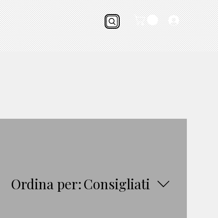
Ordina per:
Consigliati