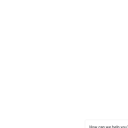
How can we help you