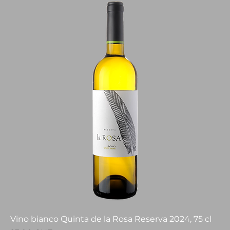
Vino bianco Quinta de la Rosa Reserva 2024, 75 cl