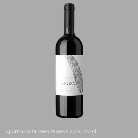
Quinta de la Rosa Riserva 2019, 150 cl