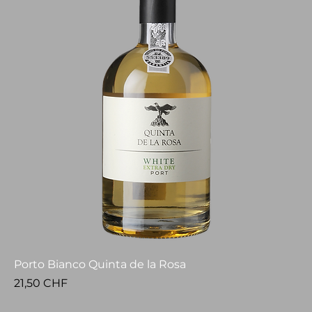
Porto Bianco Quinta de la Rosa
Prezzo
21,50 CHF