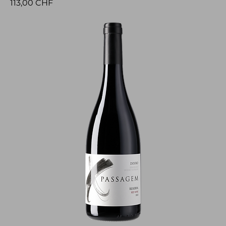
Prezzo
113,00 CHF