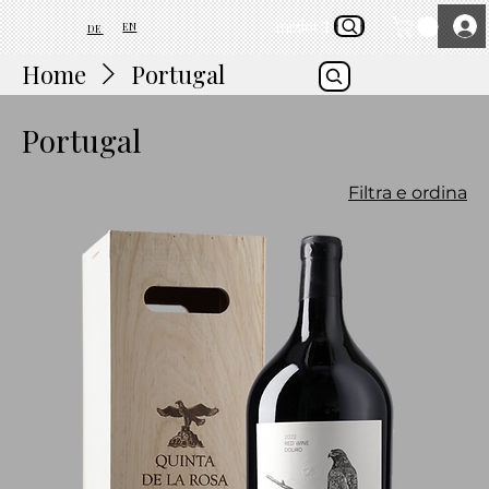
inizio
Chi siamo
EN
DE
Home
Portugal
Portugal
Filtra e ordina